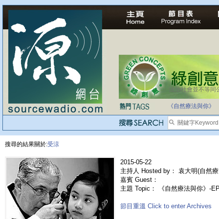
法治社會並不等同
《自然療法與你》
搜尋的結果關於:
受涼
2015-05-22
主持人 Hosted by： 袁大明(自然療
嘉賓 Guest：
主題 Topic： 《自然療法與你》-
節目重溫 Click to enter Archives