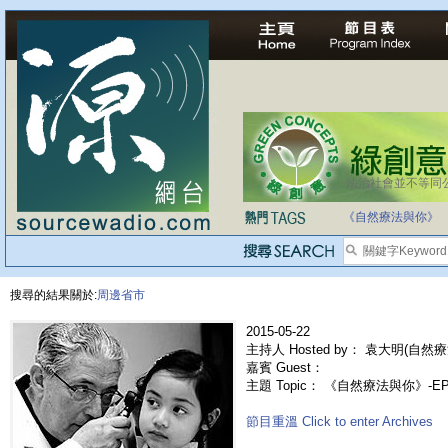
法治社會並不等同
自家教育合法化-
《自然療法與你》
搜尋的結果關於:
周邊省市
2015-05-22
主持人 Hosted by： 袁大明(自然療
嘉賓 Guest：
主題 Topic： 《自然療法與你》-
節目重溫 Click to enter Archives