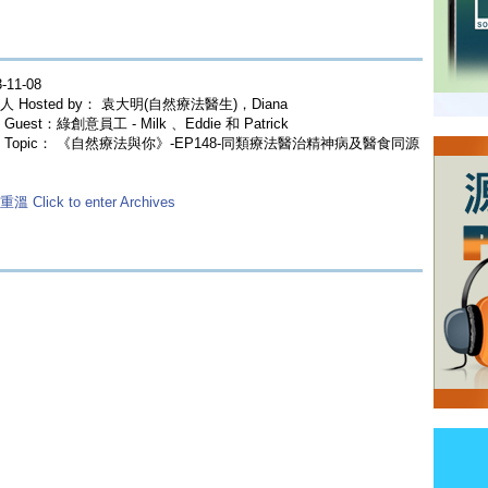
-11-08
人 Hosted by： 袁大明(自然療法醫生)，Diana
Guest：綠創意員工 - Milk 、Eddie 和 Patrick
 Topic： 《自然療法與你》-EP148-同類療法醫治精神病及醫食同源
溫 Click to enter Archives