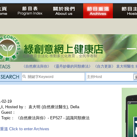
自家教育合法化-推動多元化教育，全民學卷制
《自然療法與你》
《靈丹妙藥的同類療法》
《自力更新》
袁大明醫生
-02-19
 Hosted by： 袁大明 (自然療法醫生), Della
Guest：
 Topic： 《自然療法與你》- EP527 - 認識同類療法
溫 Click to enter Archives