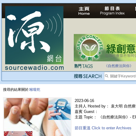
法治社會並不等同
《自然療法與你》
搜尋的結果關於:
喉嚨乾
2023-06-16
主持人 Hosted by： 袁大明 自然療
嘉賓 Guest：
主題 Topic： 《自然療法與你》- E
節目重溫 Click to enter Archives