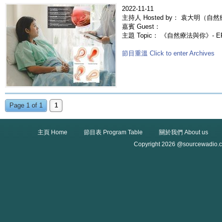
2022-11-11
主持人 Hosted by： 袁大明（自然
嘉賓 Guest：
主題 Topic： 《自然療法與你》- E
節目重溫 Click to enter Archives
Page 1 of 1
1
主頁 Home
節目表 Program Table
關於我們 About us
Copyright 2026 @sourcewadio.