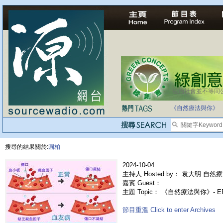
法治社會並不等同
自家教育合法化-
《自然療法與你》
搜尋的結果關於:
圓柏
2024-10-04
主持人 Hosted by： 袁大明 自然療
嘉賓 Guest：
主題 Topic： 《自然療法與你》- 
節目重溫 Click to enter Archives