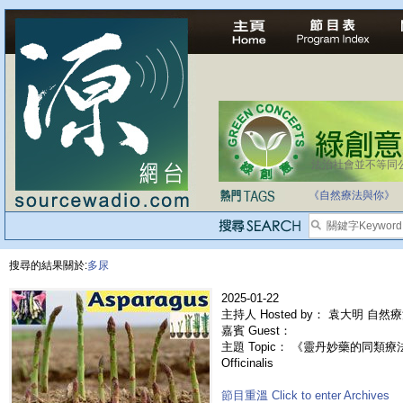
法治社會並不等同
《自然療法與你》
搜尋的結果關於:
多尿
2025-01-22
主持人 Hosted by： 袁大明 自然
嘉賓 Guest：
主題 Topic： 《靈丹妙藥的同類療法》- 
Officinalis
節目重溫 Click to enter Archives