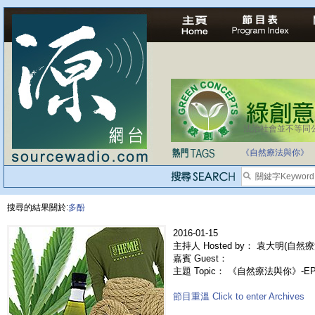
法治社會並不等同
自家教育合法化-
《自然療法與你》
搜尋的結果關於:
多酚
2016-01-15
主持人 Hosted by： 袁大明(自然療
嘉賓 Guest：
主題 Topic： 《自然療法與你》-
節目重溫 Click to enter Archives