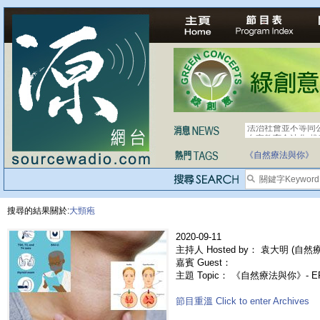
法治社會並不等同
自家教育合法化-
《自然療法與你》
搜尋的結果關於:
大頸疱
2020-09-11
主持人 Hosted by： 袁大明 (自然療法
嘉賓 Guest：
主題 Topic： 《自然療法與你》- 
節目重溫 Click to enter Archives