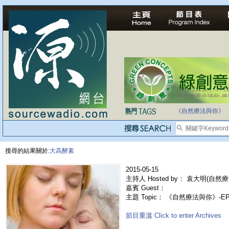
法治社會並不等同
自家教育合法化-
《自然療法與你》
搜尋的結果關於:
大高酵素
2015-05-15
主持人 Hosted by： 袁大明(自然療
嘉賓 Guest：
主題 Topic： 《自然療法與你》-E
節目重溫 Click to enter Archives