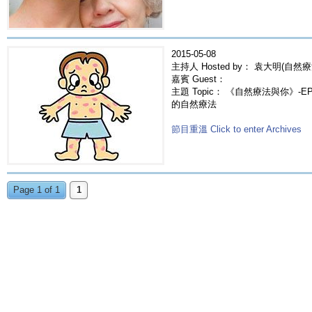
2015-05-08
主持人 Hosted by： 袁大明(自然療
嘉賓 Guest：
主題 Topic： 《自然療法與你》-EP22
的自然療法
節目重溫 Click to enter Archives
Page 1 of 1
1