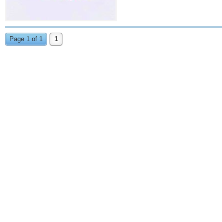
Page 1 of 1
1