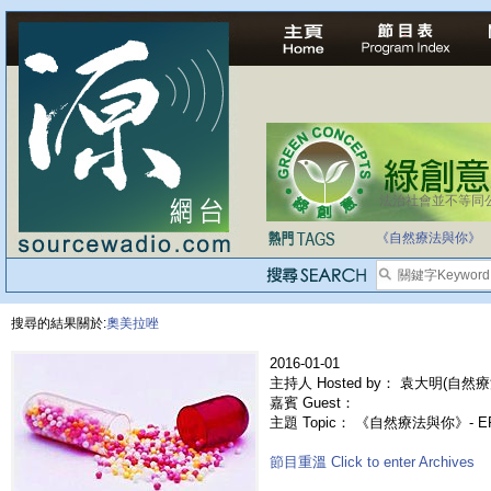
法治社會並不等同
《自然療法與你》
搜尋的結果關於:
奧美拉唑
2016-01-01
主持人 Hosted by： 袁大明(自然療
嘉賓 Guest：
主題 Topic： 《自然療法與你》- 
節目重溫 Click to enter Archives