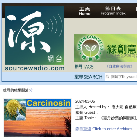
法治社會並不等同
《自然療法與你》
搜尋的結果關於:
守
2024-03-06
主持人 Hosted by： 袁大明 自然
嘉賓 Guest：
主題 Topic： 《靈丹妙藥的同類療法》- 
節目重溫 Click to enter Archives