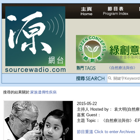
法治社會並不等同
《自然療法與你》
搜尋的結果關於:
家族遺傳性疾病
2015-05-22
主持人 Hosted by： 袁大明(自然療
嘉賓 Guest：
主題 Topic： 《自然療法與你》-
節目重溫 Click to enter Archives