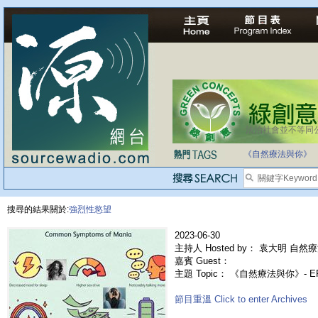
法治社會並不等同
《自然療法與你》
搜尋的結果關於:
強烈性慾望
2023-06-30
主持人 Hosted by： 袁大明 自然療
嘉賓 Guest：
主題 Topic： 《自然療法與你》- E
節目重溫 Click to enter Archives