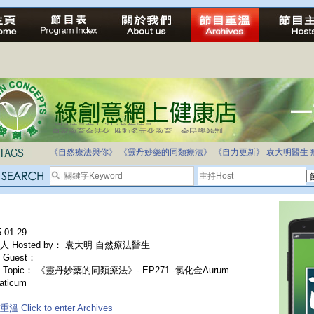
自家教育合法化-推動多元化教育，全民學卷制
《自然療法與你》
《靈丹妙藥的同類療法》
《自力更新》
袁大明醫生
-01-29
人 Hosted by： 袁大明 自然療法醫生
Guest：
 Topic： 《靈丹妙藥的同類療法》- EP271 -氯化金Aurum
aticum
溫 Click to enter Archives