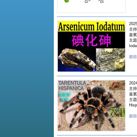
2025
主持
嘉賓 
主題
Iod
節目重
2024
主持
嘉賓 
主題 
Hisp
節目重