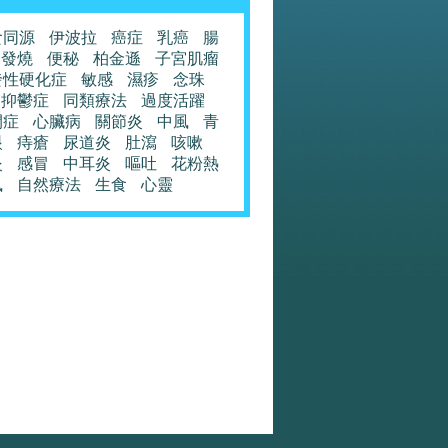
食同源
伊波拉
癌症
乳癌
腸
發燒
便秘
柏金遜
子宮肌瘤
發性硬化症
敏感
濕疹
念珠
抑鬱症
同類療法
過度活躍
閉症
心臟病
關節炎
中風
青
眼
痔瘡
尿道炎
肚瀉
咳嗽
炎
感冒
中耳炎
嘔吐
花粉熱
風
自然療法
生食
心靈