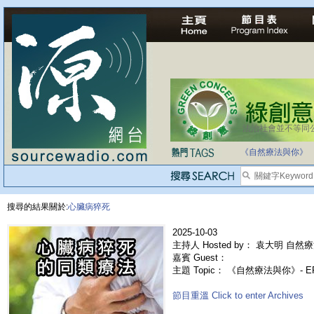
法治社會並不等同
《自然療法與你》
搜尋的結果關於:
心臟病猝死
2025-10-03
主持人 Hosted by： 袁大明 自然療
嘉賓 Guest：
主題 Topic： 《自然療法與你》- 
節目重溫 Click to enter Archives