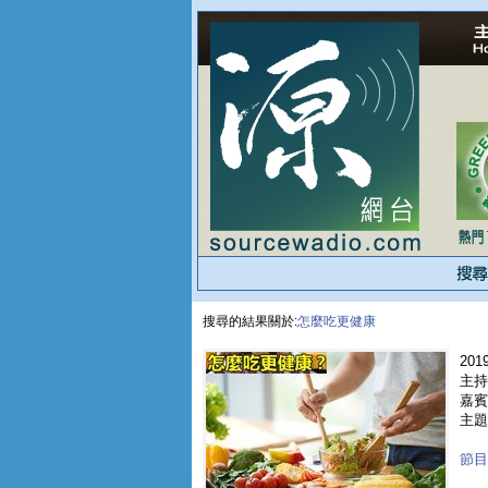
搜尋的結果關於:
怎麼吃更健康
2019
主持人
嘉賓 
主題
節目重