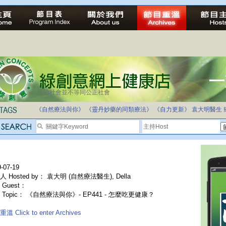
法治社會並不等同公正社會
《自然療法與你》
《靈丹妙藥的同類療法》
《自力更新》
袁大明醫生
-07-19
 Hosted by： 袁大明 (自然療法醫生), Della
Guest：
 Topic： 《自然療法與你》- EP441 - 怎麼吃更健康？
溫 Click to enter Archives