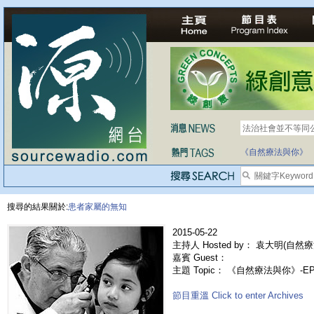
法治社會並不等同
自家教育合法化-
《自然療法與你》
搜尋的結果關於:
患者家屬的無知
2015-05-22
主持人 Hosted by： 袁大明(自然療
嘉賓 Guest：
主題 Topic： 《自然療法與你》-
節目重溫 Click to enter Archives