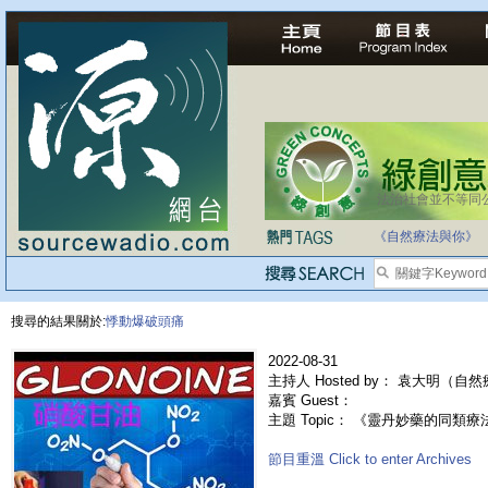
法治社會並不等同
《自然療法與你》
搜尋的結果關於:
悸動爆破頭痛
2022-08-31
主持人 Hosted by： 袁大明（自
嘉賓 Guest：
主題 Topic： 《靈丹妙藥的同類療法》-
節目重溫 Click to enter Archives