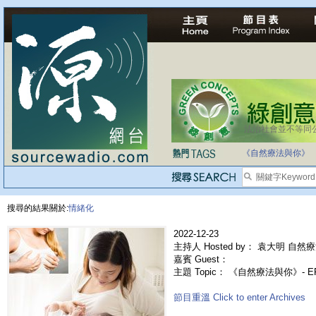
法治社會並不等同
自家教育合法化-
《自然療法與你》
搜尋的結果關於:
情緒化
2022-12-23
主持人 Hosted by： 袁大明 自然療
嘉賓 Guest：
主題 Topic： 《自然療法與你》- 
節目重溫 Click to enter Archives