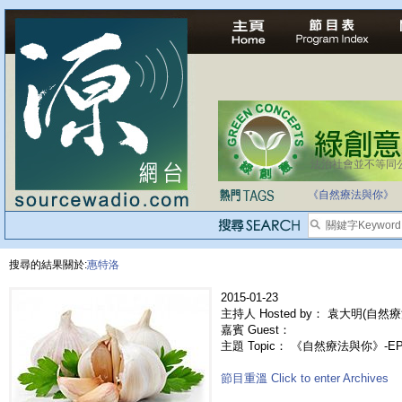
法治社會並不等同
《自然療法與你》
搜尋的結果關於:
惠特洛
2015-01-23
主持人 Hosted by： 袁大明(自然療
嘉賓 Guest：
主題 Topic： 《自然療法與你》-E
節目重溫 Click to enter Archives