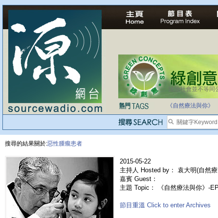
法治社會並不等同
《自然療法與你》
搜尋的結果關於:
惡性腫瘤患者
2015-05-22
主持人 Hosted by： 袁大明(自然療
嘉賓 Guest：
主題 Topic： 《自然療法與你》-
節目重溫 Click to enter Archives