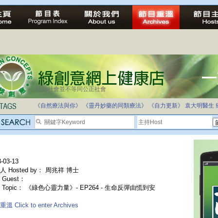
法治社會並不等同公正社會
《自然療法與你》
《靈丹妙藥的同類療法》
《自力更新》
袁大明醫生
-03-13
人 Hosted by： 周兆祥 博士
Guest：
 Topic： 《綠色心靈力量》- EP264 - 生命反彈由慌到安
溫 Click to enter Archives