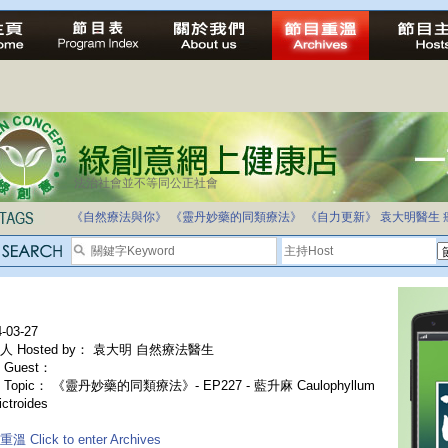
法治社會並不等同公正社會
《自然療法與你》
《靈丹妙藥的同類療法》
《自力更新》
袁大明醫生
-03-27
人 Hosted by： 袁大明 自然療法醫生
Guest：
Topic： 《靈丹妙藥的同類療法》- EP227 - 藍升麻 Caulophyllum
ictroides
溫 Click to enter Archives