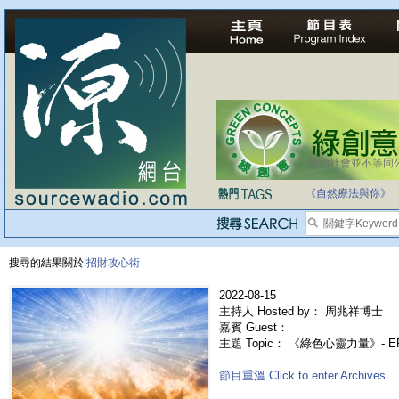
法治社會並不等同
《自然療法與你》
搜尋的結果關於:
招財攻心術
2022-08-15
主持人 Hosted by： 周兆祥博士
嘉賓 Guest：
主題 Topic： 《綠色心靈力量》- 
節目重溫 Click to enter Archives