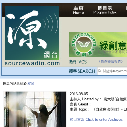
法治社會並不等同
《自然療法與你》
搜尋的結果關於:
擦背
2016-08-05
主持人 Hosted by： 袁大明(自然療法
嘉賓 Guest：
主題 Topic： 《自然療法與你》- E
節目重溫 Click to enter Archives