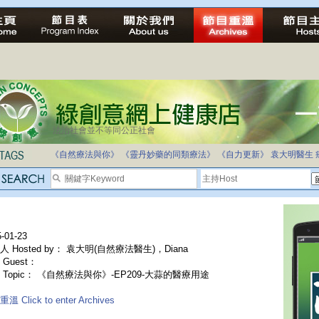
法治社會並不等同公正社會
《自然療法與你》
《靈丹妙藥的同類療法》
《自力更新》
袁大明醫生
-01-23
人 Hosted by： 袁大明(自然療法醫生)，Diana
Guest：
 Topic： 《自然療法與你》-EP209-大蒜的醫療用途
溫 Click to enter Archives