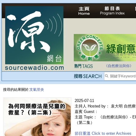
法治社會並不等同
自家教育合法化-
《自然療法與你》
搜尋的結果關於:
支氣管炎
2025-07-11
主持人 Hosted by： 袁大明 自然療
嘉賓 Guest：
主題 Topic： 《自然療法與你》- 
（第二集）
節目重溫 Click to enter Archives