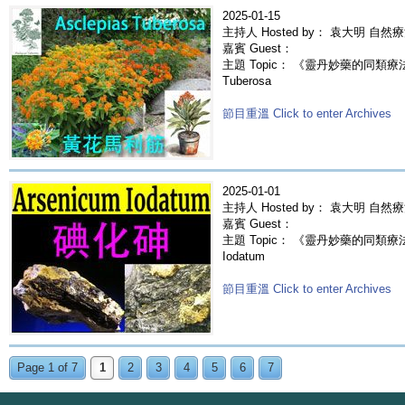
2025-01-15
主持人 Hosted by： 袁大明 自然
嘉賓 Guest：
主題 Topic： 《靈丹妙藥的同類療法》-
Tuberosa
節目重溫 Click to enter Archives
2025-01-01
主持人 Hosted by： 袁大明 自然
嘉賓 Guest：
主題 Topic： 《靈丹妙藥的同類療法》-
Iodatum
節目重溫 Click to enter Archives
Page 1 of 7
1
2
3
4
5
6
7