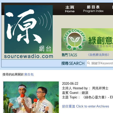
法治社會並不等同
《自然療法與你》
搜尋的結果關於:
救生包
2020-06-22
主持人 Hosted by： 周兆祥博士
嘉賓 Guest：鐘源
主題 Topic： 《綠色心靈力量》- E
節目重溫 Click to enter Archives