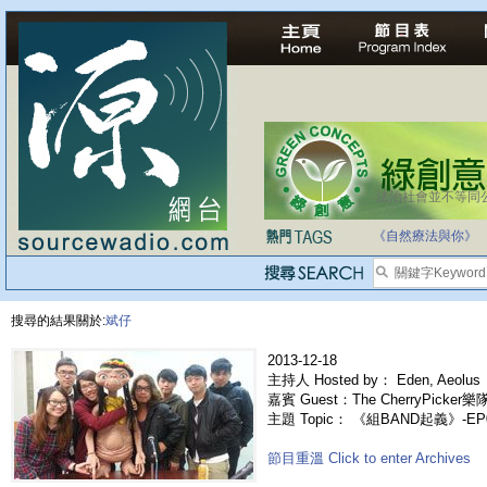
法治社會並不等同
自家教育合法化-
《自然療法與你》
搜尋的結果關於:
斌仔
2013-12-18
主持人 Hosted by： Eden, Aeolus
嘉賓 Guest：The CherryPicker樂
主題 Topic： 《組BAND起義》-EP044
節目重溫 Click to enter Archives