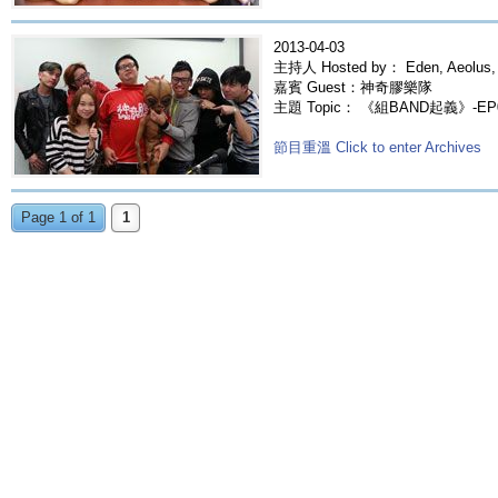
2013-04-03
主持人 Hosted by： Eden, Aeolus,
嘉賓 Guest：神奇膠樂隊
主題 Topic： 《組BAND起義》-EP
節目重溫 Click to enter Archives
Page 1 of 1
1