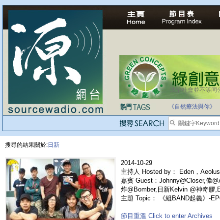
法治社會並不等同
《自然療法與你》
搜尋的結果關於:
日新
2014-10-29
主持人 Hosted by： Eden，Aeolus
嘉賓 Guest：Johnny@Closer,偉@A
炸@Bomber,日新Kelvin @神奇膠,Edd
主題 Topic： 《組BAND起義》-EP
節目重溫 Click to enter Archives