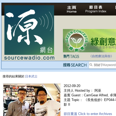
法治社會並不等同
自家教育合法化-
《自然療法與你》
搜尋的結果關於:
日本武士
2012-09-20
主持人 Hosted by： 阿巫
嘉賓 Guest：CamGear Alfred, 卓
主題 Topic： 《長焦低炒》EP044-專
影 II
節目重溫 Click to enter Archives