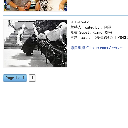
2012-09-12
主持人 Hosted by： 阿巫
嘉賓 Guest：Kame, 卓飛
主題 Topic： 《長焦低炒》EP043-
節目重溫 Click to enter Archives
Page 1 of 1
1