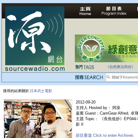
法治社會並不等同
《自然療法與你》
搜尋的結果關於:
日本武士電影
2012-09-20
主持人 Hosted by： 阿巫
嘉賓 Guest：CamGear Alfred, 卓
主題 Topic： 《長焦低炒》EP044-專
影 II
節目重溫 Click to enter Archives