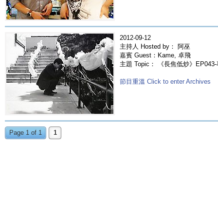
2012-09-12
主持人 Hosted by： 阿巫
嘉賓 Guest：Kame, 卓飛
主題 Topic： 《長焦低炒》EP043-
節目重溫 Click to enter Archives
Page 1 of 1
1