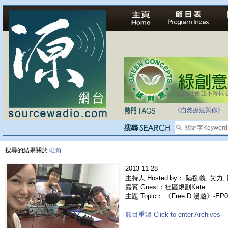
法治社會並不等同
自家教育合法化-
《自然療法與你》
搜尋的結果關於:
旺角
2013-11-28
主持人 Hosted by： 陸捌義, 艾力,
嘉賓 Guest：社區規劃Kate
主題 Topic： 《Free D 漫遊》-EP
節目重溫 Click to enter Archives