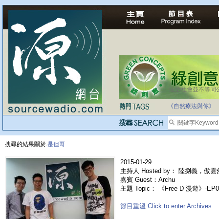
法治社會並不等同
自家教育合法化-
《自然療法與你》
搜尋的結果關於:
是但哥
2015-01-29
主持人 Hosted by： 陸捌義，傲雲
嘉賓 Guest：Archu
主題 Topic： 《Free D 漫遊》-EP03
節目重溫 Click to enter Archives