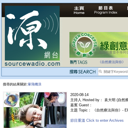
法治社會並不等同
《自然療法與你》
搜尋的結果關於:
暈飛機浪
2020-08-14
主持人 Hosted by： 袁大明 (自然療法
嘉賓 Guest：
主題 Topic： 《自然療法與你》- E
節目重溫 Click to enter Archives