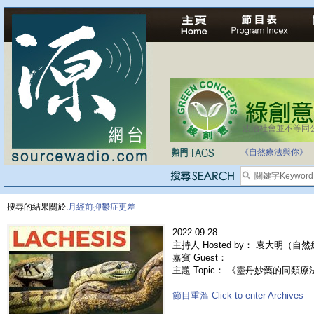
法治社會並不等同
《自然療法與你》
搜尋的結果關於:
月經前抑鬱症更差
2022-09-28
主持人 Hosted by： 袁大明（自
嘉賓 Guest：
主題 Topic： 《靈丹妙藥的同類療法》-
節目重溫 Click to enter Archives