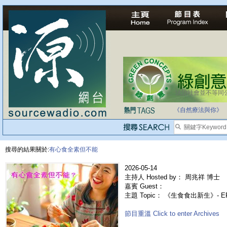
法治社會並不等同
自家教育合法化-
《自然療法與你》
搜尋的結果關於:
有心食全素但不能
2026-05-14
主持人 Hosted by： 周兆祥 博士
嘉賓 Guest：
主題 Topic： 《生食食出新生》- 
節目重溫 Click to enter Archives