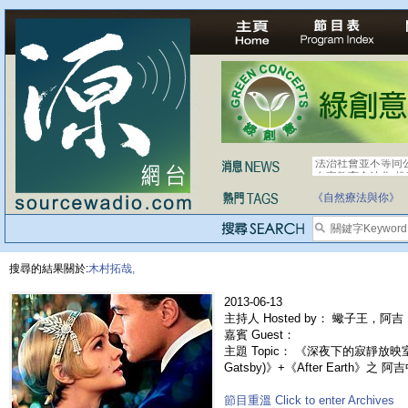
法治社會並不等同
自家教育合法化-
《自然療法與你》
搜尋的結果關於:
木村拓哉,
2013-06-13
主持人 Hosted by： 蠍子王，阿吉，
嘉賓 Guest：
主題 Topic： 《深夜下的寂靜放映室》
Gatsby)》+《After Earth》之 
節目重溫 Click to enter Archives