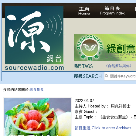
法治社會並不等同
自家教育合法化-
《自然療法與你》
搜尋的結果關於:
果食斷食
2022-04-07
主持人 Hosted by： 周兆祥博士
嘉賓 Guest：
主題 Topic： 《生食食出新生》 - 
節目重溫 Click to enter Archives