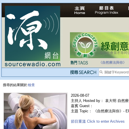
法治社會並不等同
自家教育合法化-
《自然療法與你》
搜尋的結果關於:
檢查
2026-08-07
主持人 Hosted by： 袁大明 自然療
嘉賓 Guest：
主題 Topic： 《自然療法與你》- 
節目重溫 Click to enter Archives