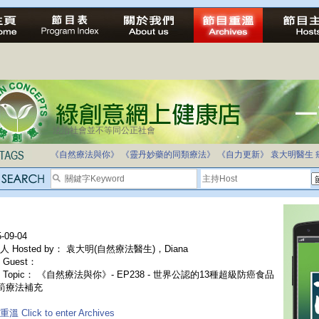
法治社會並不等同公正社會
自家教育合法化-推動多元化教育，全民學卷制
《自然療法與你》
《靈丹妙藥的同類療法》
《自力更新》
袁大明醫生
-09-04
人 Hosted by： 袁大明(自然療法醫生)，Diana
Guest：
 Topic： 《自然療法與你》- EP238 - 世界公認的13種超級防癌食品
筍療法補充
溫 Click to enter Archives