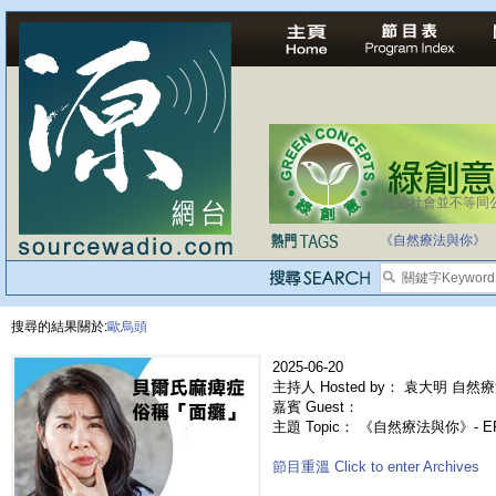
法治社會並不等同
自家教育合法化-
《自然療法與你》
搜尋的結果關於:
歐烏頭
2025-06-20
主持人 Hosted by： 袁大明 自然療
嘉賓 Guest：
主題 Topic： 《自然療法與你》- 
節目重溫 Click to enter Archives