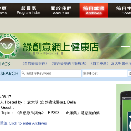
法治社會並不等同公正社會
《自然療法與你》
《靈丹妙藥的同類療法》
《自力更新》
袁大明醫生
-08-17
 Hosted by： 袁大明 (自然療法醫生), Della
Guest：
 Topic： 《自然療法與你》- EP393 -「止痛藥」是惡魔的藥
溫 Click to enter Archives