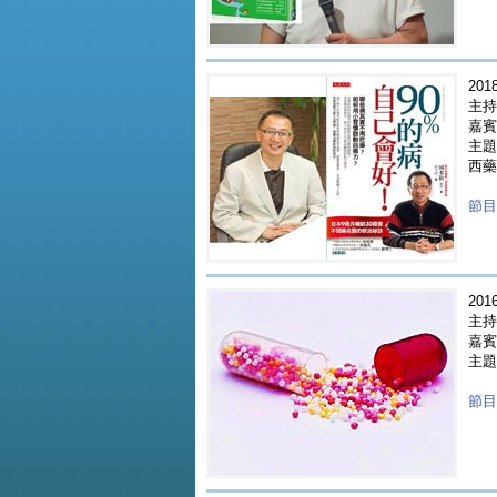
2018
主持人
嘉賓 
主題
西藥
節目重
2016
主持
嘉賓 
主題
節目重