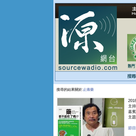
搜尋的結果關於:
止痛藥
2018
主持人
嘉賓 
主題
節目重