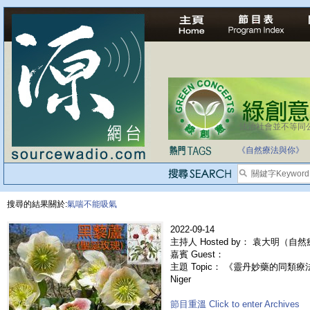
法治社會並不等同
《自然療法與你》
搜尋的結果關於:
氣喘不能吸氣
2022-09-14
主持人 Hosted by： 袁大明（自
嘉賓 Guest：
主題 Topic： 《靈丹妙藥的同類療法》- 
Niger
節目重溫 Click to enter Archives