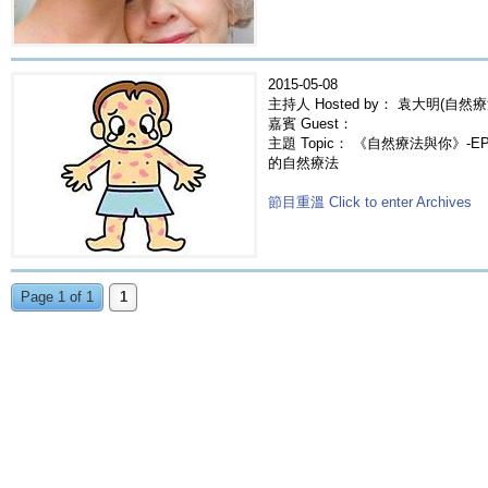
2015-05-08
主持人 Hosted by： 袁大明(自然療
嘉賓 Guest：
主題 Topic： 《自然療法與你》-EP22
的自然療法
節目重溫 Click to enter Archives
Page 1 of 1
1