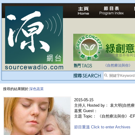
法治社會並不等同
自家教育合法化-
《自然療法與你》
搜尋的結果關於:
深色蔬菜
2015-05-15
主持人 Hosted by： 袁大明(自然療
嘉賓 Guest：
主題 Topic： 《自然療法與你》-E
節目重溫 Click to enter Archives