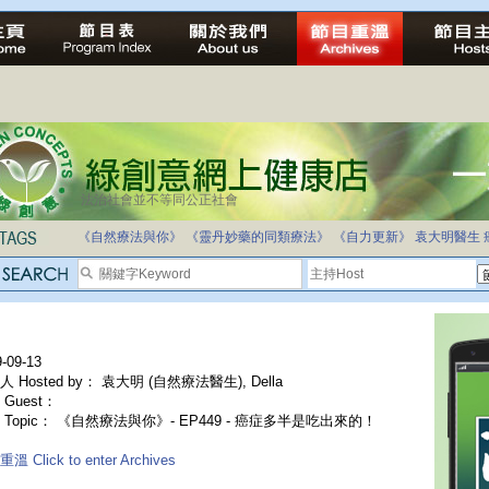
法治社會並不等同公正社會
自家教育合法化-推動多元化教育，全民學卷制
《自然療法與你》
《靈丹妙藥的同類療法》
《自力更新》
袁大明醫生
-09-13
 Hosted by： 袁大明 (自然療法醫生), Della
Guest：
 Topic： 《自然療法與你》- EP449 - 癌症多半是吃出來的！
溫 Click to enter Archives