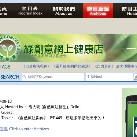
法治社會並不等同公正社會
自家教育合法化-推動多元化教育，全民學卷制
《自然療法與你》
《靈丹妙藥的同類療法》
《自力更新》
袁大明醫生
-09-13
 Hosted by： 袁大明 (自然療法醫生), Della
Guest：
 Topic： 《自然療法與你》- EP449 - 癌症多半是吃出來的！
溫 Click to enter Archives