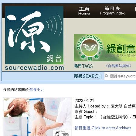
法治社會並不等同
自家教育合法化-
《自然療法與你》
搜尋的結果關於:
營養不足
2023-04-21
主持人 Hosted by： 袁大明 自然療
嘉賓 Guest：
主題 Topic： 《自然療法與你》- 
節目重溫 Click to enter Archives