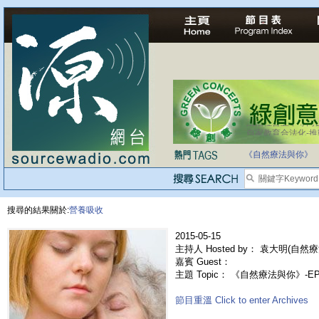
法治社會並不等同
自家教育合法化-
《自然療法與你》
搜尋的結果關於:
營養吸收
2015-05-15
主持人 Hosted by： 袁大明(自然療
嘉賓 Guest：
主題 Topic： 《自然療法與你》-E
節目重溫 Click to enter Archives