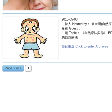
2015-05-08
主持人 Hosted by： 袁大明(自然療
嘉賓 Guest：
主題 Topic： 《自然療法與你》-EP22
的自然療法
節目重溫 Click to enter Archives
Page 1 of 1
1