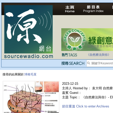
法治社會並不等同
《自然療法與你》
搜尋的結果關於:
球根毛茛
2023-12-15
主持人 Hosted by： 袁大明 自然療
嘉賓 Guest：
主題 Topic： 《自然療法與你》- 
節目重溫 Click to enter Archives